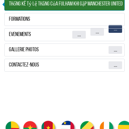
Thống kê tỷ lệ thắng của Fulham khi gặp Manchester United
Cùng nhà cái keovip07 – Phân tích chi tiết và dự đoán chính
Formations
xác
...
...
EVENEMENTS
...
GALLERIE PHOTOS
...
CONTACTEZ-NOUS
...