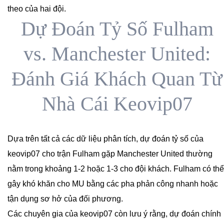
theo của hai đội.
Dự Đoán Tỷ Số Fulham
vs. Manchester United:
Đánh Giá Khách Quan Từ
Nhà Cái Keovip07
Dựa trên tất cả các dữ liệu phân tích, dự đoán tỷ số của
keovip07 cho trận Fulham gặp Manchester United thường
nằm trong khoảng 1-2 hoặc 1-3 cho đội khách. Fulham có thể
gây khó khăn cho MU bằng các pha phản công nhanh hoặc
tận dụng sơ hở của đối phương.
Các chuyên gia của keovip07 còn lưu ý rằng, dự đoán chính