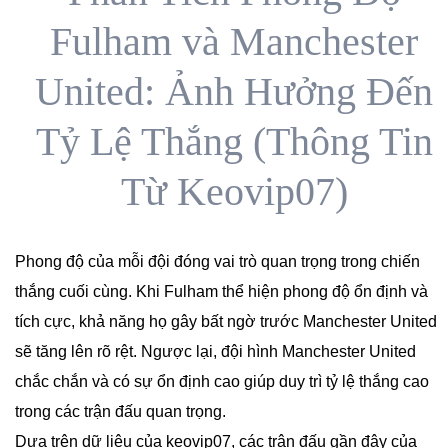
Fulham và Manchester
United: Ảnh Hưởng Đến
Tỷ Lệ Thắng (Thông Tin
Từ Keovip07)
Phong độ của mỗi đội đóng vai trò quan trọng trong chiến
thắng cuối cùng. Khi Fulham thể hiện phong độ ổn định và
tích cực, khả năng họ gây bất ngờ trước Manchester United
sẽ tăng lên rõ rệt. Ngược lại, đội hình Manchester United
chắc chắn và có sự ổn định cao giúp duy trì tỷ lệ thắng cao
trong các trận đấu quan trọng.
Dựa trên dữ liệu của keovip07, các trận đấu gần đây của