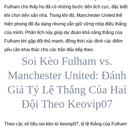
Fulham cho thấy họ đã có những bước tiến tích cực, đặc biệt
khi chơi trên sân nhà. Trong khi đó, Manchester United thể
hiện phong độ đa dạng nhưng vẫn giữ vững nhịp điệu thắng
của mình. Phân tích này giúp dự đoán khả năng thắng của
Fulham khi gặp đối thủ mạnh, đồng thời xác định các điểm
yếu cần khai thác cho các trận đấu tiếp theo.
Soi Kèo Fulham vs.
Manchester United: Đánh
Giá Tỷ Lệ Thắng Của Hai
Đội Theo Keovip07
Theo các số liệu soi kèo từ keovip07, tỷ lệ thắng của Fulham