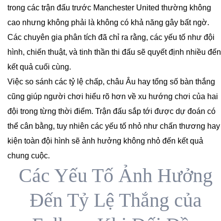
trong các trận đấu trước Manchester United thường không
cao nhưng không phải là không có khả năng gây bất ngờ.
Các chuyên gia phân tích đã chỉ ra rằng, các yếu tố như đội
hình, chiến thuật, và tinh thần thi đấu sẽ quyết định nhiều đến
kết quả cuối cùng.
Việc so sánh các tỷ lệ chấp, châu Âu hay tổng số bàn thắng
cũng giúp người chơi hiểu rõ hơn về xu hướng chơi của hai
đội trong từng thời điểm. Trận đấu sắp tới được dự đoán có
thể cân bằng, tuy nhiên các yếu tố nhỏ như chấn thương hay
kiện toàn đội hình sẽ ảnh hưởng không nhỏ đến kết quả
chung cuộc.
Các Yếu Tố Ảnh Hưởng
Đến Tỷ Lệ Thắng của