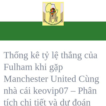
Thống kê tỷ lệ thắng của
Fulham khi gặp
Manchester United Cùng
nhà cái keovip07 – Phân
tích chi tiết và dự đoán