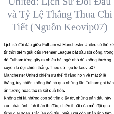
United: Lịch Sử Đối Đầu
và Tỷ Lệ Thắng Thua Chi
Tiết (Nguồn Keovip07)
Lịch sử đối đầu giữa Fulham và Manchester United có thể kể
từ thời điểm giải đấu Premier League bắt đầu sôi động, trong
đó Fulham từng gây ra nhiều bất ngờ nhỏ dù không thường
xuyên là đội chiến thắng. Theo dữ liệu từ keovip07,
Manchester United chiếm ưu thế rõ ràng hơn về mặt tỷ lệ
thắng, tuy nhiên không thể bỏ qua những lần Fulham ghi bàn
ấn tượng hoặc tạo ra kết quả hòa.
Không chỉ là những con số trên giấy tờ, những trận đấu này
còn phản ánh tình thần thi đấu, chiến thuật của mỗi đội qua
từng giai đoạn. Các lần đối đầu nhiều khi còn phản ánh tâm