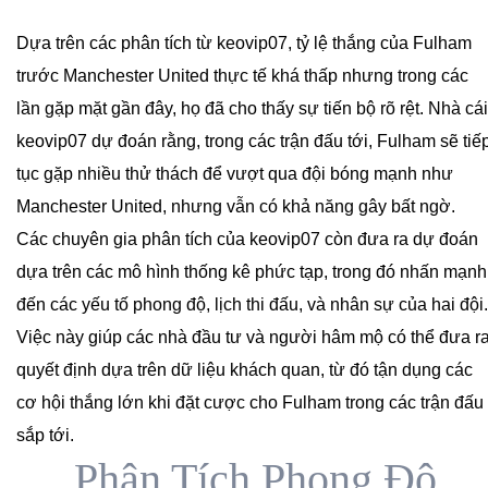
Dựa trên các phân tích từ keovip07, tỷ lệ thắng của Fulham
trước Manchester United thực tế khá thấp nhưng trong các
lần gặp mặt gần đây, họ đã cho thấy sự tiến bộ rõ rệt. Nhà cái
keovip07 dự đoán rằng, trong các trận đấu tới, Fulham sẽ tiế
tục gặp nhiều thử thách để vượt qua đội bóng mạnh như
Manchester United, nhưng vẫn có khả năng gây bất ngờ.
Các chuyên gia phân tích của keovip07 còn đưa ra dự đoán
dựa trên các mô hình thống kê phức tạp, trong đó nhấn mạnh
đến các yếu tố phong độ, lịch thi đấu, và nhân sự của hai đội.
Việc này giúp các nhà đầu tư và người hâm mộ có thể đưa r
quyết định dựa trên dữ liệu khách quan, từ đó tận dụng các
cơ hội thắng lớn khi đặt cược cho Fulham trong các trận đấu
sắp tới.
Phân Tích Phong Độ