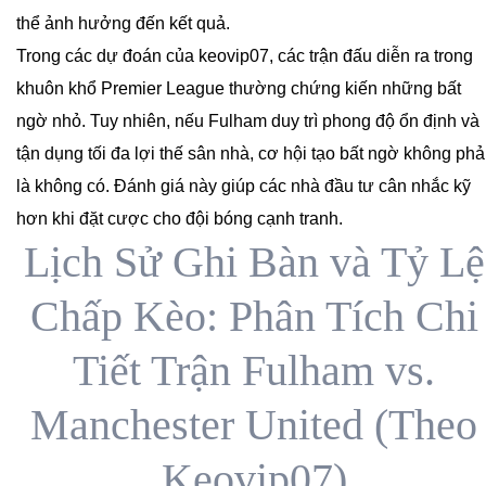
thể ảnh hưởng đến kết quả.
Trong các dự đoán của keovip07, các trận đấu diễn ra trong
khuôn khổ Premier League thường chứng kiến những bất
ngờ nhỏ. Tuy nhiên, nếu Fulham duy trì phong độ ổn định và
tận dụng tối đa lợi thế sân nhà, cơ hội tạo bất ngờ không phả
là không có. Đánh giá này giúp các nhà đầu tư cân nhắc kỹ
hơn khi đặt cược cho đội bóng cạnh tranh.
Lịch Sử Ghi Bàn và Tỷ Lệ
Chấp Kèo: Phân Tích Chi
Tiết Trận Fulham vs.
Manchester United (Theo
Keovip07)