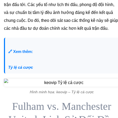
trận đấu tới. Các yếu tố như lịch thi đấu, phong độ đội hình,
và sự chuẩn bị tâm lý đều ảnh hưởng đáng kể đến kết quả
chung cuộc. Do đó, theo dõi sát sao các thống kê này sẽ giúp
các nhà đầu tư dự đoán chính xác hơn kết quả trận đấu.
🔗 Xem thêm:
Tỷ lệ cá cược
Hình minh họa: keovip – Tỷ lệ cá cược
Fulham vs. Manchester