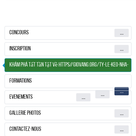
CONCOURS
...
INSCRIPTION
...
Khám phá tất tần tật về https//giovang.org/ty-le-keo-nha-
cai/ – Bí quyết phân tích và thành công trong cá cược thể
Formations
thao
...
...
EVENEMENTS
...
GALLERIE PHOTOS
...
CONTACTEZ-NOUS
...