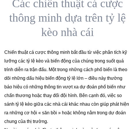
Các chiến thuật cá cược
thông minh dựa trên tỷ lệ
kèo nhà cái
Chiến thuật cá cược thông minh bắt đầu từ việc phân tích kỹ
lưỡng các tỷ lệ kèo và biến động của chúng trong suốt quá
trình diễn ra trận đấu. Một trong những cách phổ biến là theo
dõi những dấu hiệu biến động tỷ lệ lớn – điều này thường
báo hiệu có những thông tin vượt xa dự đoán phổ biến như
chấn thương hoặc thay đổi đội hình. Bên cạnh đó, việc so
sánh tỷ lệ kèo giữa các nhà cái khác nhau còn giúp phát hiện
ra những cơ hội « săn bồi » hoặc không nằm trong dự đoán
chung của thị trường.