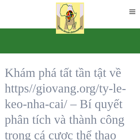
Khám phá tất tần tật về
https//giovang.org/ty-le-
keo-nha-cai/ – Bí quyết
phân tích và thành công
trong cá cược thể thao