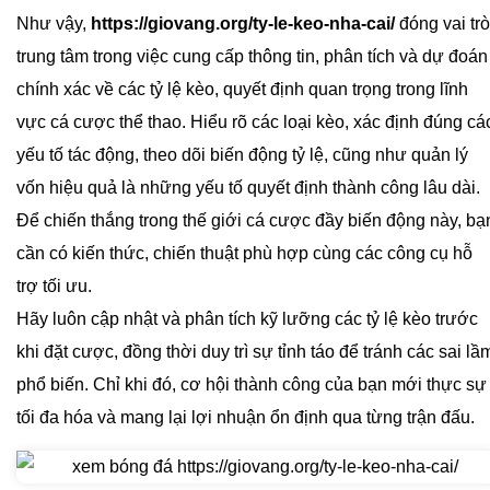
Như vậy,
https://giovang.org/ty-le-keo-nha-cai/
đóng vai trò
trung tâm trong việc cung cấp thông tin, phân tích và dự đoán
chính xác về các tỷ lệ kèo, quyết định quan trọng trong lĩnh
vực cá cược thể thao. Hiểu rõ các loại kèo, xác định đúng cá
yếu tố tác động, theo dõi biến động tỷ lệ, cũng như quản lý
vốn hiệu quả là những yếu tố quyết định thành công lâu dài.
Để chiến thắng trong thế giới cá cược đầy biến động này, bạ
cần có kiến thức, chiến thuật phù hợp cùng các công cụ hỗ
trợ tối ưu.
Hãy luôn cập nhật và phân tích kỹ lưỡng các tỷ lệ kèo trước
khi đặt cược, đồng thời duy trì sự tỉnh táo để tránh các sai lầ
phổ biến. Chỉ khi đó, cơ hội thành công của bạn mới thực sự
tối đa hóa và mang lại lợi nhuận ổn định qua từng trận đấu.