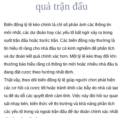
quả trận đấu
Biến động tỷ lệ kèo chính là chỉ số phản ánh các thông tin
mới nhất, các dự đoán hay các yếu tố bất ngờ xảy ra trong
suốt trận đấu hoặc trước trận. Các biến động này thường là
tín hiệu rõ ràng cho nhà đầu tư có kinh nghiệm để phân tích
và dự đoán kết quả chính xác hơn. Một tỷ lệ kèo thay đổi lớn
thường báo hiệu rằng có thông tin mới hoặc nhiều nhà đầu t
đang đặt cược theo hướng nhất định.
Thật vậy, theo dõi biến động tỷ lệ giúp người chơi phát hiện
các cơ hội cá cược tốt hoặc tránh khỏi các bẫy do nhà cái tạ
ra để dụ dỗ các quyết định cảm tính. Việc này đòi hỏi sự qua
sát nhạy bén, kiến thức về thị trường và khả năng phân tích
các yếu tố trong và ngoài trận đấu để dự đoán chính xác nhất