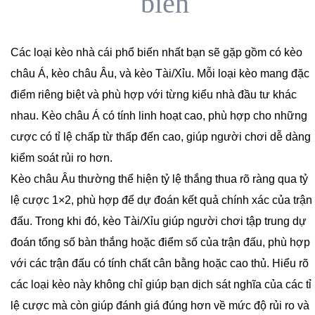
biến
Các loại kèo nhà cái phổ biến nhất bạn sẽ gặp gồm có kèo
châu Á, kèo châu Âu, và kèo Tài/Xỉu. Mỗi loại kèo mang đặc
điểm riêng biệt và phù hợp với từng kiểu nhà đầu tư khác
nhau. Kèo châu Á có tính linh hoạt cao, phù hợp cho những
cược có tỉ lệ chấp từ thấp đến cao, giúp người chơi dễ dàng
kiểm soát rủi ro hơn.
Kèo châu Âu thường thể hiện tỷ lệ thắng thua rõ ràng qua tỷ
lệ cược 1×2, phù hợp để dự đoán kết quả chính xác của trận
đấu. Trong khi đó, kèo Tài/Xỉu giúp người chơi tập trung dự
đoán tổng số bàn thắng hoặc điểm số của trận đấu, phù hợp
với các trận đấu có tính chất cân bằng hoặc cao thủ. Hiểu rõ
các loại kèo này không chỉ giúp bạn dịch sát nghĩa của các tỉ
lệ cược mà còn giúp đánh giá đúng hơn về mức độ rủi ro và