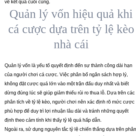
về kết quả cuối cùng.
Quản lý vốn hiệu quả khi
cá cược dựa trên tỷ lệ kèo
nhà cái
Quản lý vốn là yếu tố quyết định đến sự thành công dài hạn
của người chơi cá cược. Việc phân bổ ngân sách hợp lý,
không đặt cược quá lớn vào một trận đấu duy nhất và biết
dừng đúng lúc sẽ giúp giảm thiểu rủi ro thua lỗ. Dựa trên các
phân tích về tỷ lệ kèo, người chơi nên xác định rõ mức cược
phù hợp để duy trì lợi nhuận lâu dài và tránh những quyết
định theo cảm tính khi thấy tỷ lệ quá hấp dẫn.
Ngoài ra, sử dụng nguyên tắc tỷ lệ chiến thắng dựa trên phâ