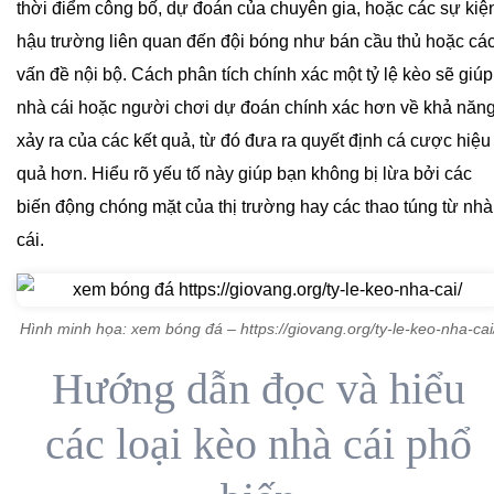
thời điểm công bố, dự đoán của chuyên gia, hoặc các sự kiệ
hậu trường liên quan đến đội bóng như bán cầu thủ hoặc cá
vấn đề nội bộ. Cách phân tích chính xác một tỷ lệ kèo sẽ giúp
nhà cái hoặc người chơi dự đoán chính xác hơn về khả năn
xảy ra của các kết quả, từ đó đưa ra quyết định cá cược hiệu
quả hơn. Hiểu rõ yếu tố này giúp bạn không bị lừa bởi các
biến động chóng mặt của thị trường hay các thao túng từ nhà
cái.
Hình minh họa: xem bóng đá – https://giovang.org/ty-le-keo-nha-cai
Hướng dẫn đọc và hiểu
các loại kèo nhà cái phổ