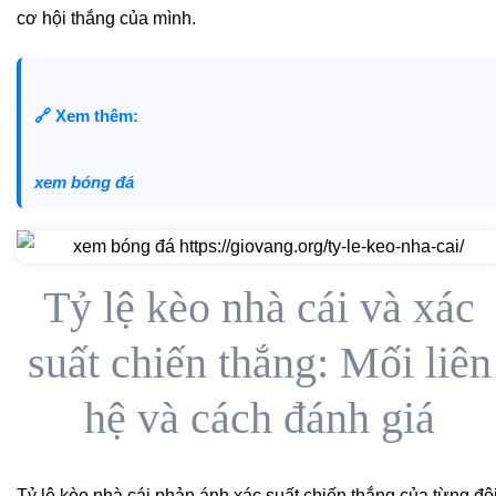
cơ hội thắng của mình.
🔗 Xem thêm:
xem bóng đá
Tỷ lệ kèo nhà cái và xác
suất chiến thắng: Mối liên
hệ và cách đánh giá
Tỷ lệ kèo nhà cái phản ánh xác suất chiến thắng của từng độ